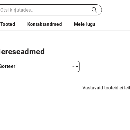
Tooted
Kontaktandmed
Meie lugu
ereseadmed
Vastavaid tooteid ei lei