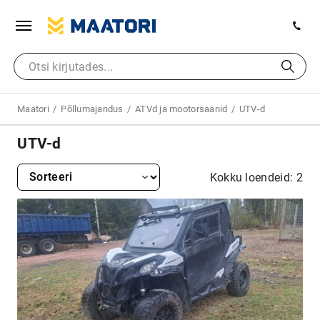
Maatori
Põllumajandus
ATVd ja mootorsaanid
UTV-d
UTV-d
Kokku loendeid: 2