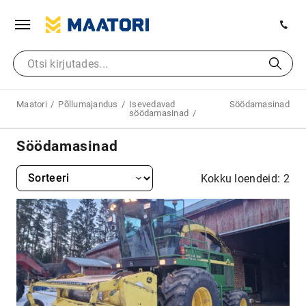
Maatori
Põllumajandus
Isevedavad
Söödamasinad
söödamasinad
Söödamasinad
Kokku loendeid: 2