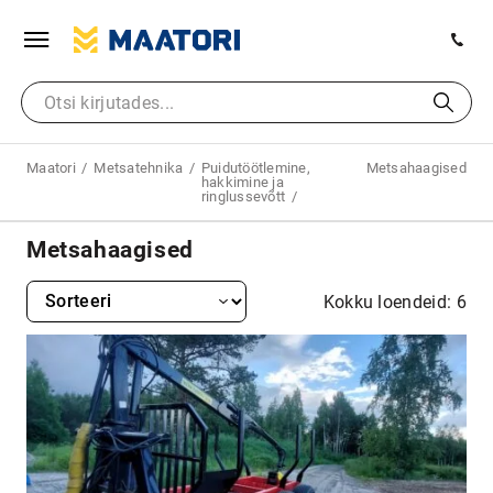
Maatori
Metsatehnika
Puidutöötlemine,
Metsahaagised
hakkimine ja
ringlussevõtt
Metsahaagised
Kokku loendeid: 6