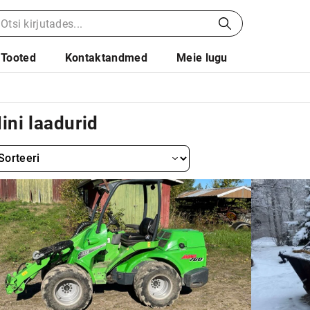
Tooted
Kontaktandmed
Meie lugu
ini laadurid