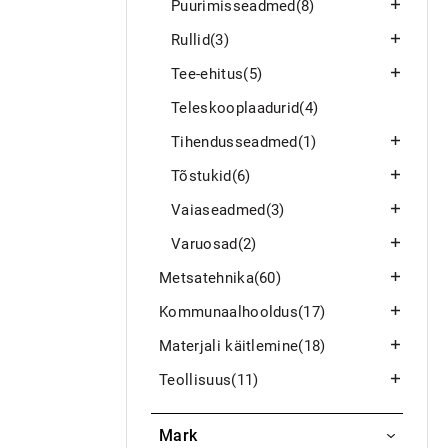
Puurimisseadmed
(8)
Rullid
(3)
Tee-ehitus
(5)
Teleskooplaadurid
(4)
Tihendusseadmed
(1)
Tõstukid
(6)
Vaiaseadmed
(3)
Varuosad
(2)
Metsatehnika
(60)
Kommunaalhooldus
(17)
Materjali käitlemine
(18)
Teollisuus
(11)
Mark