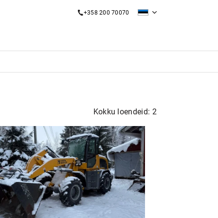
+358 200 70070
Kokku loendeid: 2