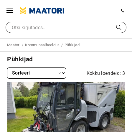
Maatori
Kommunaalhooldus
Pühkijad
Pühkijad
Kokku loendeid: 3