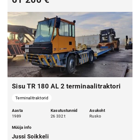
Sisu TR 180 AL 2 terminaalitraktori
Terminalitraktorid
Aasta
Kasutustunnid
Asukoht
1989
26 332 t
Rusko
Müüja info
Jussi Soikkeli