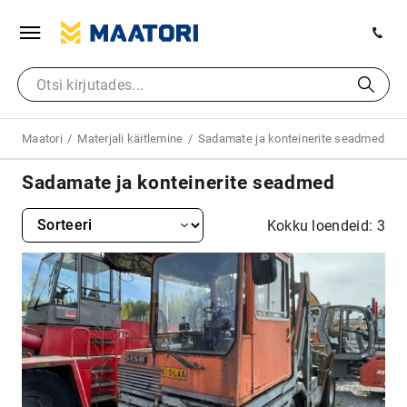
Maatori
Materjali käitlemine
Sadamate ja konteinerite seadmed
Sadamate ja konteinerite seadmed
Kokku loendeid: 3