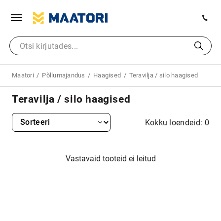
Maatori
Põllumajandus
Haagised
Teravilja / silo haagised
Teravilja / silo haagised
Kokku loendeid: 0
Vastavaid tooteid ei leitud