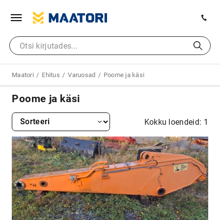
Maatori
Ehitus
Varuosad
Poome ja käsi
Poome ja käsi
Kokku loendeid: 1