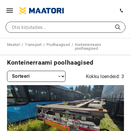
Maatori
Transport
Poolhaagised
Konteinerraami
poolhaagised
Konteinerraami poolhaagised
Kokku loendeid: 3