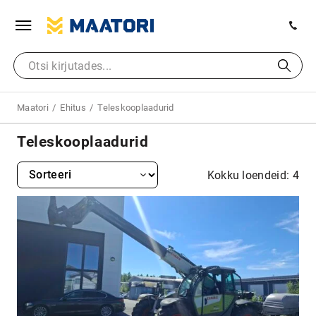
Maatori
Ehitus
Teleskooplaadurid
Teleskooplaadurid
Kokku loendeid: 4