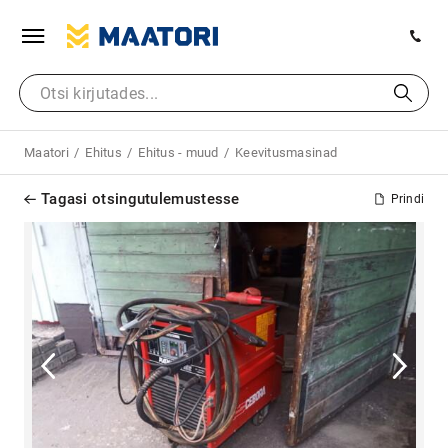
Maatori
Ehitus
Ehitus - muud
Keevitusmasinad
Tagasi otsingutulemustesse
Prindi