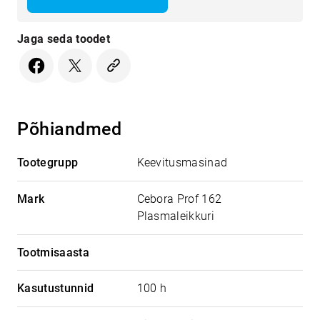
Jaga seda toodet
Põhiandmed
Tootegrupp
Keevitusmasinad
Mark
Cebora Prof 162
Plasmaleikkuri
Tootmisaasta
Kasutustunnid
100 h