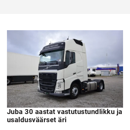
Juba 30 aastat vastutustundlikku ja
usaldusväärset äri